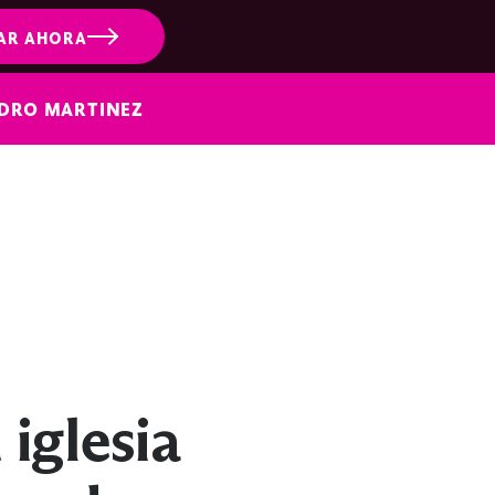
AR AHORA
NDRO MARTINEZ
 iglesia