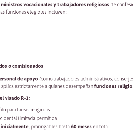
ministros vocacionales y trabajadores religiosos
a
de confesi
as funciones elegibles incluyen:
dos o comisionados
ersonal de apoyo
(como trabajadores administrativos, conserje
funciones religio
se aplica estrictamente a quienes desempeñan
el visado R-1:
lo para tareas religiosas
cidental limitada permitida
 inicialmente
60 meses
, prorrogables hasta
en total.