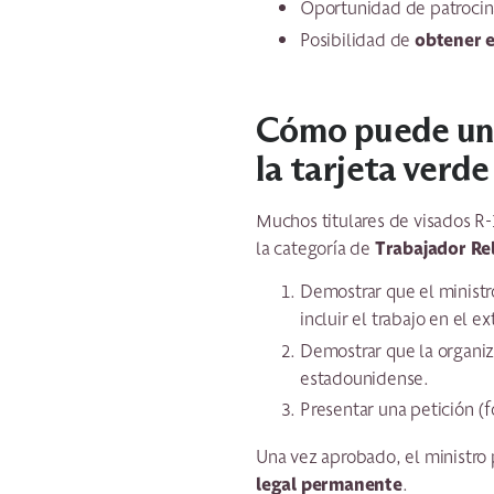
Oportunidad de patrocin
obtener e
Posibilidad de
Cómo puede una 
la tarjeta verde
Muchos titulares de visados R-
Trabajador Re
la categoría de
Demostrar que el minist
incluir el trabajo en el e
Demostrar que la organiz
estadounidense.
Presentar una petición (
Una vez aprobado, el ministro 
legal permanente
.