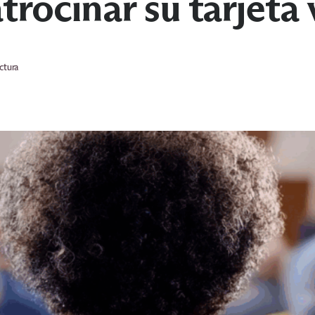
rocinar su tarjeta
ctura