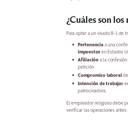
¿Cuáles son los
Para optar a un visado R-1 de tr
Pertenencia
a una confe
impuestos
en Estados U
Afiliación
a la confesión
petición
Compromiso laboral
de
Intención de trabajar
ex
patrocinadora.
El empleador religioso debe p
verificar las operaciones antes