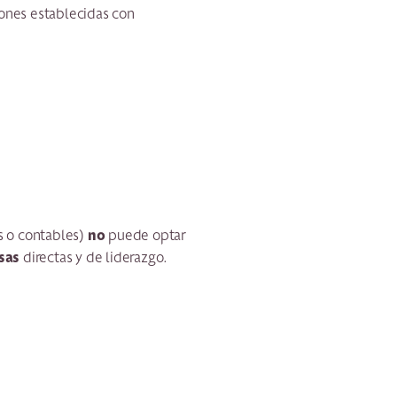
ones establecidas con
no
s o contables)
puede optar
sas
directas y de liderazgo.