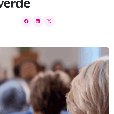
 verde