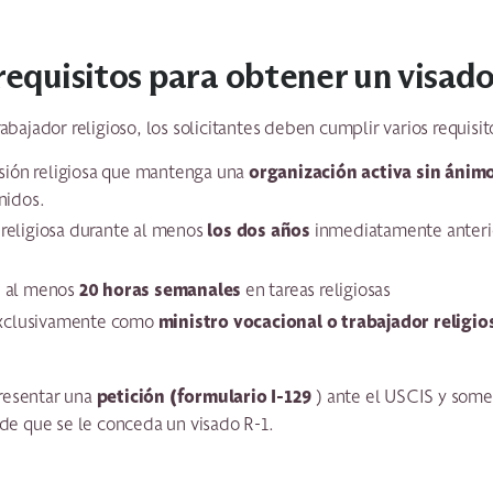
 requisitos para obtener un visado
abajador religioso, los solicitantes deben cumplir varios requisit
organización activa sin ánimo
sión religiosa que mantenga una
nidos.
los dos años
 religiosa durante al menos
inmediatamente anterio
20 horas semanales
 al menos
en tareas religiosas
ministro vocacional o trabajador religio
clusivamente como
petición (formulario I-129
resentar una
) ante el USCIS y some
 de que se le conceda un visado R-1.