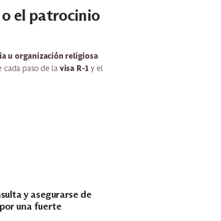
 o el patrocinio
ia u organización religiosa
visa R-1
e cada paso de la
y el
sulta y asegurarse de
 por una fuerte