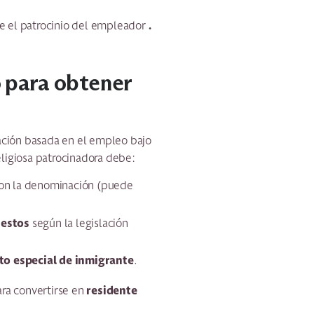
.
 el patrocinio del empleador
o para obtener
ración basada en el empleo bajo
religiosa patrocinadora debe:
on la denominación (puede
uestos
según la legislación
to especial de inmigrante
.
residente
ara convertirse en