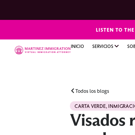
LISTEN TO TH
INICIO
SERVICIOS
SO
Todos los blogs
CARTA VERDE
,
INMIGRAC
Visados r