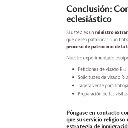
Conclusión: Comi
eclesiástico
ministro extra
Si usted es un
que desea patrocinar a un traba
proceso de patrocinio de la 
Nuestro experimentado equipo
Peticiones de visado R-1
Solicitudes de visado R-
Tarjeta verde para trabaj
Preparación de las visita
Póngase en contacto co
que su servicio religios
estrategia de inmigració