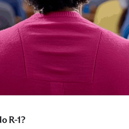
do R-1?