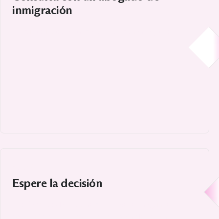
inmigración
Discuta su caso y las mejores opciones legales
6
Espere la decisión
Los tiempos de procesamiento varían según la
complejidad del caso y la categoría de la visa.