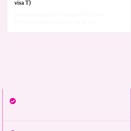
visa T)
Documentación que demuestre dificultades
extremas si es deportado de los EE. UU.
recopilar, organizar y
Nuestros abogados ayudan a
presentar pruebas sólidas
para respaldar su caso.