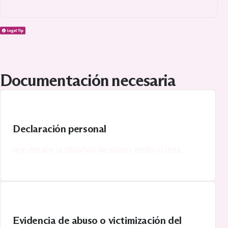
sufren retrasos debido a solicitudes in
Muchos solicitantes
correctamente.
Documentación necesaria
Declaración personal
que detalle la situación de abuso, delito o trata.
Evidencia de abuso o victimización del