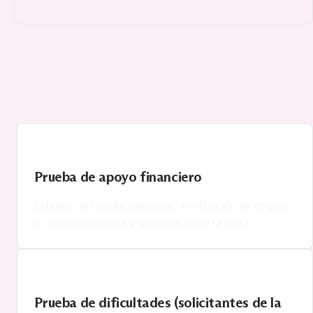
s los documentos requeridos se incluyan y presenten
Prueba de apoyo financiero
Estados de cuenta bancarios, verificación de empleo
o declaraciones de impuestos sobre la renta.
Prueba de dificultades (solicitantes de la