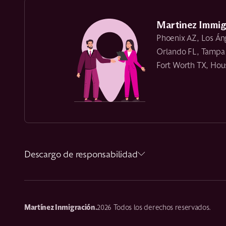
Martinez Immigr
Phoenix AZ, Los Án
Orlando FL, Tampa F
Fort Worth TX, Hou
Descargo de responsabilidad
Martínez Inmigración.
2026 Todos los derechos reservados.