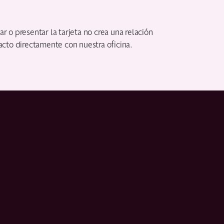
r o presentar la tarjeta no crea una relación
cto directamente con nuestra oficina.