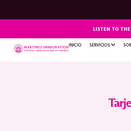
LISTEN TO TH
INICIO
SERVICIOS
SO
Tarj