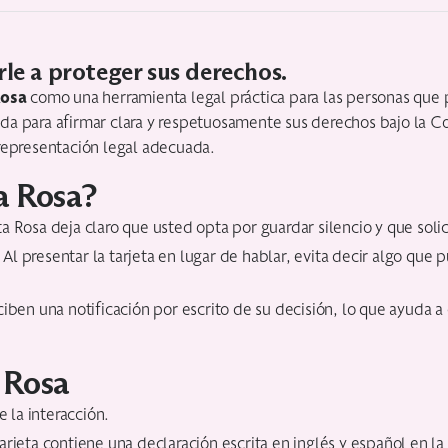
rle a proteger sus derechos.
Rosa
como una herramienta legal práctica para las personas que 
eñada para afirmar clara y respetuosamente sus derechos bajo la C
representación legal adecuada.
ta Rosa?
ta Rosa deja claro que usted opta por guardar silencio y que sol
 Al presentar la tarjeta en lugar de hablar, evita decir algo que
ciben una notificación por escrito de su decisión, lo que ayuda 
a Rosa
 la interacción.
arjeta contiene una declaración escrita en inglés y español en l