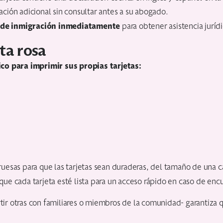
mación adicional sin consultar antes a su abogado.
 de inmigración inmediatamente
para obtener asistencia juríd
ta rosa
co para imprimir sus propias tarjetas:
esas para que las tarjetas sean duraderas, del tamaño de una car
a que cada tarjeta esté lista para un acceso rápido en caso de enc
rtir otras con familiares o miembros de la comunidad- garantiza