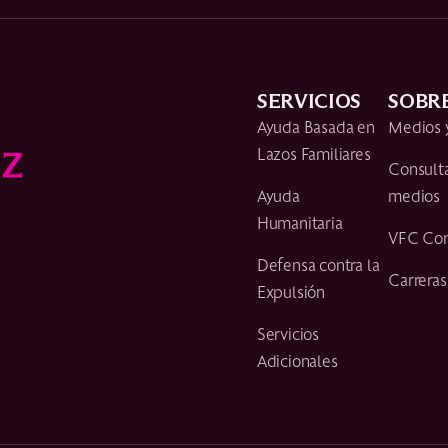
SERVICIOS
SOBR
Ayuda Basada en
Medios 
Lazos Familiares
Consult
Ayuda
medios
Humanitaria
VFC Con
Defensa contra la
Carreras
Expulsión
Servicios
Adicionales