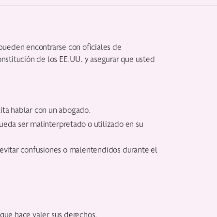
pueden encontrarse con oficiales de
onstitución de los EE.UU. y asegurar que usted
icita hablar con un abogado.
 pueda ser malinterpretado o utilizado en su
a evitar confusiones o malentendidos durante el
a que hace valer sus derechos.