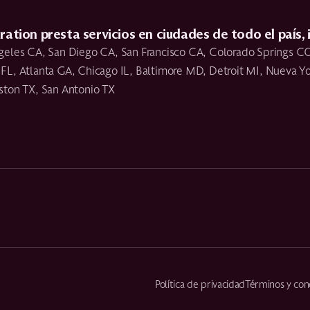
ation presta servicios en ciudades de todo el país, 
geles CA, San Diego CA, San Francisco CA, Colorado Springs CO
L, Atlanta GA, Chicago IL, Baltimore MD, Detroit MI, Nueva Yor
ston TX, San Antonio TX
Política de privacidad
Términos y con