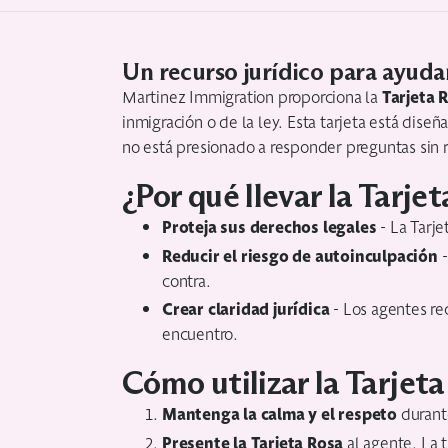
Un recurso jurídico para ayuda
Tarjeta 
Martinez Immigration proporciona la
inmigración o de la ley. Esta tarjeta está dis
no está presionado a responder preguntas sin 
¿Por qué llevar la Tarje
Proteja sus derechos legales
- La Tarje
Reducir el riesgo de autoinculpación
-
contra.
Crear claridad jurídica
- Los agentes re
encuentro.
Cómo utilizar la Tarjet
Mantenga la calma y el respeto
durante
Presente la Tarjeta Rosa
al agente. La t