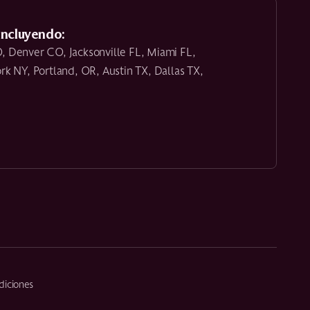
incluyendo:
, Denver CO, Jacksonville FL, Miami FL,
k NY, Portland, OR, Austin TX, Dallas TX,
diciones