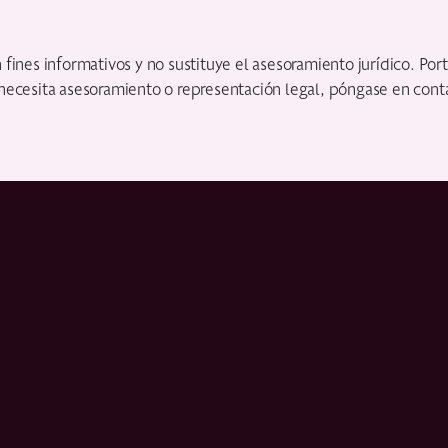
ines informativos y no sustituye el asesoramiento jurídico. Porta
necesita asesoramiento o representación legal, póngase en conta