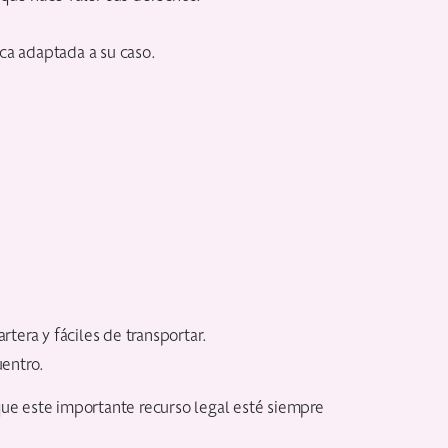
ica adaptada a su caso.
tera y fáciles de transportar.
uentro.
 que este importante recurso legal esté siempre