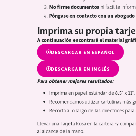
No firme documentos
ni facilite infor
Póngase en contacto con un abogado
Imprima su propia tarje
A continuación encontrará el material gráfi
DESCARGAR EN ESPAÑOL
DESCARGAR EN INGLÉS
Para obtener mejores resultados:
Imprima en papel estándar de 8,5" x 11".
Recomendamos utilizar cartulinas más gru
Recorta a lo largo de las directrices par
Llevar una Tarjeta Rosa en la cartera -y compa
al alcance de la mano.